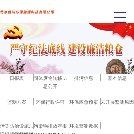
日报表
固体废物转移信
排污信息
基本信息
息公开
监测方案
环保行政许可
环保应急预案
未开展监测原因
污染防治设施的
污染物排放年报
环境监测数据