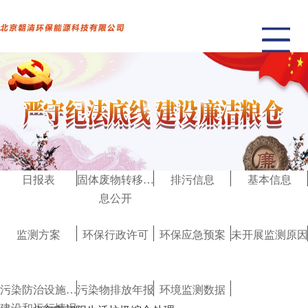
日报表
固体废物转移信
排污信息
基本信息
息公开
监测方案
环保行政许可
环保应急预案
未开展监测原因
污染防治设施的
污染物排放年报
环境监测数据