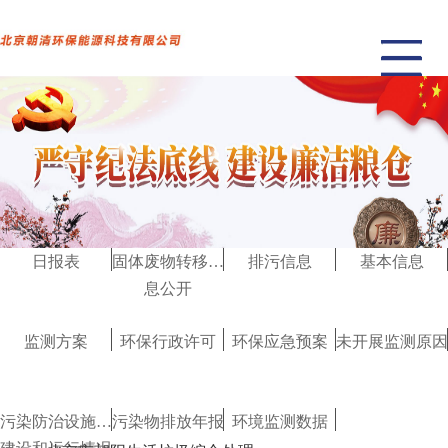
日报表
固体废物转移信
排污信息
基本信息
息公开
监测方案
环保行政许可
环保应急预案
未开展监测原因
污染防治设施的
污染物排放年报
环境监测数据