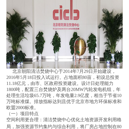
北京朝阳清洁焚烧中心于2014年7月29日开始建设，
2016年5月18日投入试运行。占地面积80亩，初设总投资
11.18亿元，由市、区政府投资建设。设计日处理能力
1800吨，配置三台焚烧炉及两台20MW汽轮发电机组，年
处理生活垃圾65.7万吨，年发电量2.9亿度，相当于节省10
万吨标准煤。排放指标达到且优于北京市地方环保标准和
欧盟2000标准。
（一）项目特点
空间利用更合理：清洁焚烧中心优化土地资源开发利用格
局，加强资源节约集约与综合利用，将厂房占地控制在80